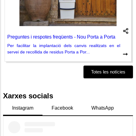
Preguntes i respotes freqüents - Nou Porta a Porta
Per facilitar la implantació dels canvis realitzats en el
servei de recollida de residus Porta a Por...
➞
Totes les notícies
Xarxes socials
Instagram
Facebook
WhatsApp