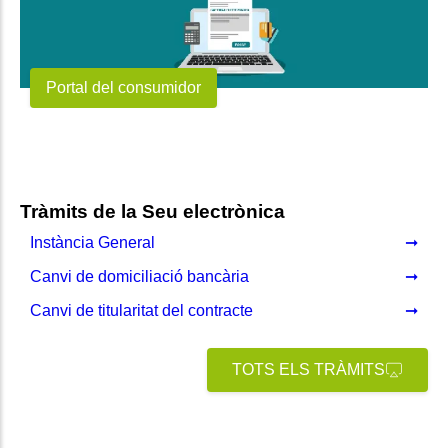
Portal del consumidor
Tràmits de la Seu electrònica
Instància General
Canvi de domiciliació bancària
Canvi de titularitat del contracte
TOTS ELS TRÀMITS