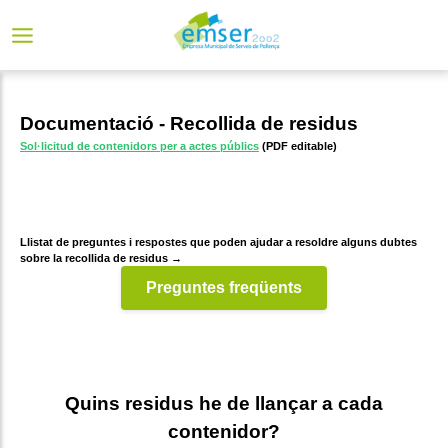
Documentació - Recollida de residus
Sol·licitud de contenidors per a actes públics
(PDF editable)
Llistat de preguntes i respostes que poden ajudar a resoldre alguns dubtes
sobre la recollida de residus
→
Preguntes freqüents
Quins residus he de llançar a cada
contenidor?