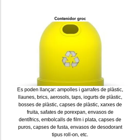
Contenidor groc
Es poden llançar: ampolles i garrafes de plàstic,
llaunes, brics, aerosols, taps, iogurts de plàstic,
bosses de plàstic, capses de plàstic, xarxes de
fruita, safates de porexpan, envasos de
dentífrics, embolcalls de film i plata, capses de
puros, capses de fusta, envasos de desodorant
tipus roll-on, etc.