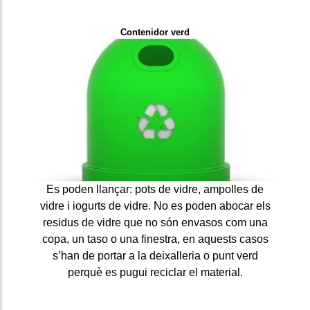
Contenidor verd
Es poden llançar: pots de vidre, ampolles de
vidre i iogurts de vidre. No es poden abocar els
residus de vidre que no són envasos com una
copa, un taso o una finestra, en aquests casos
s’han de portar a la deixalleria o punt verd
perquè es pugui reciclar el material.