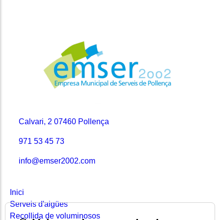
Contacte
Calvari, 2 07460 Pollença
971 53 45 73
info@emser2002.com
Seccions
Inici
Serveis d'aigües
Recollida de voluminosos