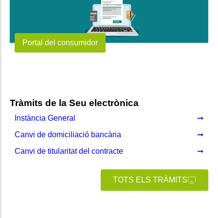
Portal del consumidor
Tràmits de la Seu electrònica
Instància General
Canvi de domiciliació bancària
Canvi de titularitat del contracte
TOTS ELS TRÀMITS