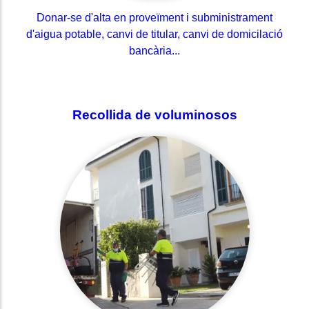
Donar-se d'alta en proveïment i subministrament
d'aigua potable, canvi de titular, canvi de domicilació
bancària...
Recollida de voluminosos