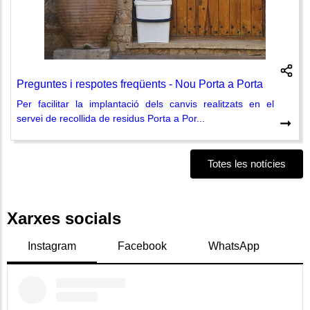
Preguntes i respotes freqüents - Nou Porta a Porta
Per facilitar la implantació dels canvis realitzats en el
servei de recollida de residus Porta a Por...
➞
Totes les notícies
Xarxes socials
Instagram
Facebook
WhatsApp