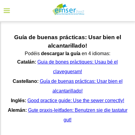
Guía de buenas prácticas: Usar bien el
alcantarillado!
Podéis
descargar la guía
en 4 idiomas:
Catalán:
Guia de bones pràctiques: Usau bé el
clavegueram!
Castellano:
Guía de buenas prácticas: Usar bien el
alcantarillado!
Inglés:
Good practice guide: Use the sewer correctly!
Alemán:
Gute praxis-leitfaden: Benutzen sie die tastatur
gut!