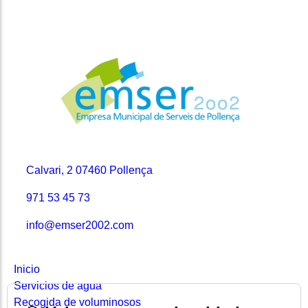
Contacto
Calvari, 2 07460 Pollença
971 53 45 73
info@emser2002.com
Secciones
Inicio
Servicios de agua
Recogida de voluminosos