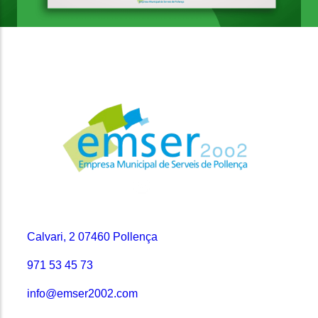
Contacto
Calvari, 2 07460 Pollença
971 53 45 73
info@emser2002.com