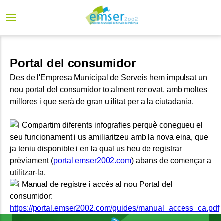
Portal del consumidor
Des de l'Empresa Municipal de Serveis hem impulsat un
nou portal del consumidor totalment renovat, amb moltes
millores i que serà de gran utilitat per a la ciutadania.
Compartim diferents infografies perquè conegueu el
seu funcionament i us amiliaritzeu amb la nova eina, que
ja teniu disponible i en la qual us heu de registrar
prèviament (
portal.emser2002.com
) abans de començar a
utilitzar-la.
Manual de registre i accés al nou Portal del
consumidor:
https://portal.emser2002.com/guides/manual_access_ca.pdf