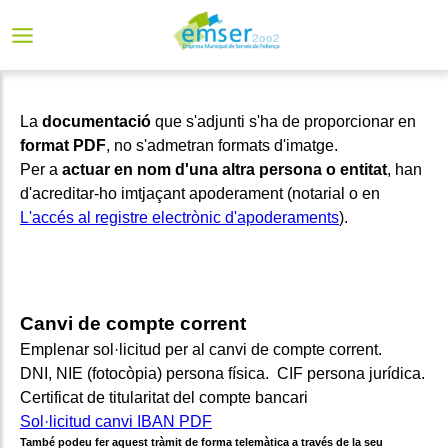
La
documentació
que s'adjunti s'ha de proporcionar en
format PDF
, no s'admetran formats d'imatge.
Per a
actuar en nom d'una altra persona o entitat
, han
d'acreditar-ho imtjaçant apoderament (notarial o en
L'accés al registre electrònic d'apoderaments
).
Canvi de compte corrent
Emplenar sol·licitud per al canvi de compte corrent.
DNI, NIE (fotocòpia) persona física. CIF persona jurídica.
Certificat de titularitat del compte bancari
Sol·licitud canvi IBAN PDF
També podeu fer aquest tràmit de forma telemàtica a través de la seu