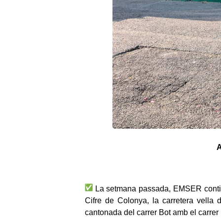
A
La setmana passada, EMSER continuà
Cifre de Colonya, la carretera vella
cantonada del carrer Bot amb el carrer