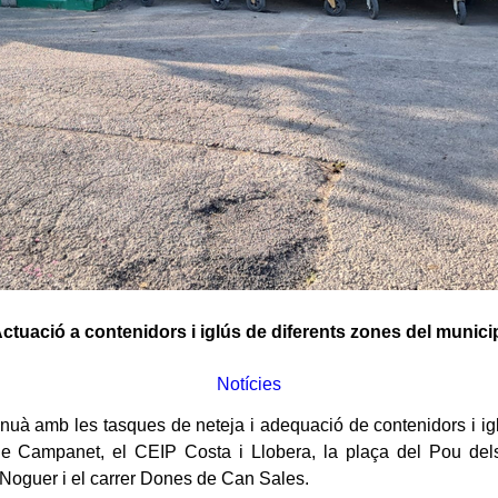
ctuació a contenidors i iglús de diferents zones del munici
Notícies
 amb les tasques de neteja i adequació de contenidors i iglús
 de Campanet, el CEIP Costa i Llobera, la plaça del Pou dels 
 Noguer i el carrer Dones de Can Sales.