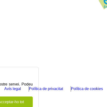
nostre servei. Podeu
Avís legal
Política de privacitat
Política de cookies
Acceptar-ho tot