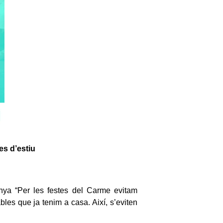
s d’estiu
nya “Per les festes del Carme evitam
ables que ja tenim a casa. Així, s’eviten