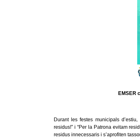
EMSER co
Durant les festes municipals d’esti
residus!” i “Per la Patrona evitam resid
residus innecessaris i s’aprofiten tasso