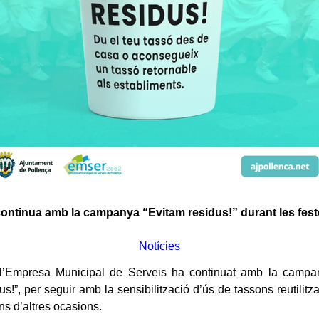
ntinua amb la campanya “Evitam residus!” durant les feste
Notícies
u, l’Empresa Municipal de Serveis ha continuat amb la campa
us!”, per seguir amb la sensibilització d’ús de tassons reutilitz
ns d’altres ocasions.