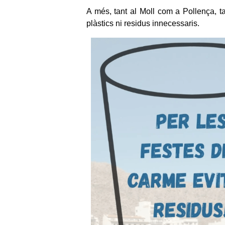
A més, tant al Moll com a Pollença, t
plàstics ni residus innecessaris.