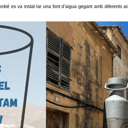
ambé es va instal·lar una font d’aigua gegant amb diferents 