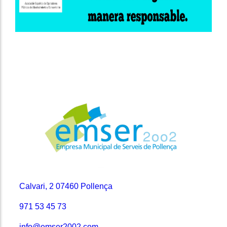
Contacto
Calvari, 2 07460 Pollença
971 53 45 73
info@emser2002.com