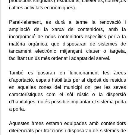
productors singulars (restaurants, cafeteries, comerços
i altres activitats econòmiques).
Paral•lelament, es durà a terme la renovació i
ampliació de la xarxa de contenidors, amb la
incorporació de nous contenidors específics per a la
matèria orgànica, que disposaran de sistemes de
tancament electrònic mitjançant clauer o targeta,
facilitant un ús més ordenat i adaptat del servei.
També es posaran en funcionament les àrees
d’aportació, espais habilitats per al dipòsit de residus
en aquelles zones del municipi on, per les seves
característiques com el sòl rústic o la dispersió
d’habitatges, no és possible implantar el sistema porta
a porta.
Aquestes àrees estaran equipades amb contenidors
diferenciats per fraccions i disposaran de sistemes de