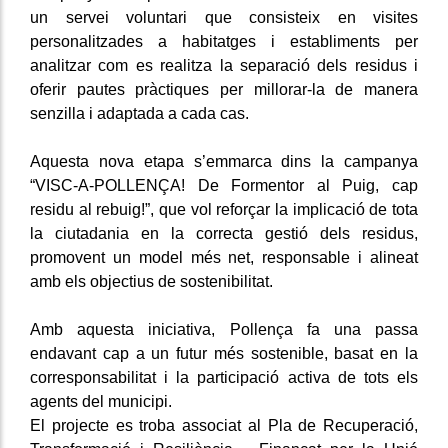
un servei voluntari que consisteix en visites
personalitzades a habitatges i establiments per
analitzar com es realitza la separació dels residus i
oferir pautes pràctiques per millorar-la de manera
senzilla i adaptada a cada cas.
Aquesta nova etapa s’emmarca dins la campanya
“VISC-A-POLLENÇA! De Formentor al Puig, cap
residu al rebuig!”, que vol reforçar la implicació de tota
la ciutadania en la correcta gestió dels residus,
promovent un model més net, responsable i alineat
amb els objectius de sostenibilitat.
Amb aquesta iniciativa, Pollença fa una passa
endavant cap a un futur més sostenible, basat en la
corresponsabilitat i la participació activa de tots els
agents del municipi.
El projecte es troba associat al Pla de Recuperació,